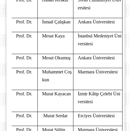
ersitesi
Prof. Dr.
İsmail Çalışkan
Ankara Üniversitesi
Prof. Dr.
Mesut Kaya
İstanbul Medeniyet Üni
versitesi
Prof. Dr.
Mesut Okumuş
Ankara Üniversitesi
Prof. Dr.
Muhammet Coş
Marmara Üniversitesi
kun
Prof. Dr.
Murat Kayacan
İzmir Kâtip Çelebi Üni
versitesi
Prof. Dr.
Murat Serdar
Erciyes Üniversitesi
Prof. Dr.
Murat Sülün
Marmara Üniversitesi