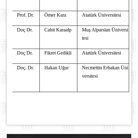
Prof. Dr.
Ömer Kara
Atatürk Üniversitesi
Doç Dr.
Cahit Karaalp
Muş Alparslan Üniversi
tesi
Doç Dr.
Fikret Gedikli
Atatürk Üniversitesi
Doç. Dr.
Hakan Uğur
Necmettin Erbakan Üni
versitesi